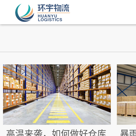
高温来袭，如何做好仓库
暴