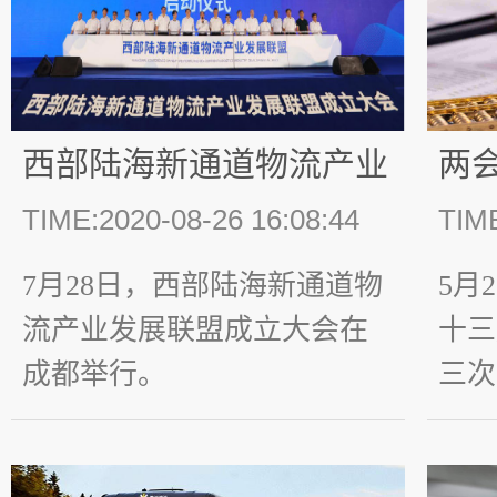
西部陆海新通道物流产业
两
发展联盟在成都成立
热
TIME:2020-08-26 16:08:44
TIME
7月28日，西部陆海新通道物
5月
流产业发展联盟成立大会在
十三
成都举行。
三次
开幕
领导